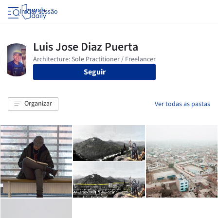
Iniciar sessão
Seguir
Organizar
Ver todas as pastas