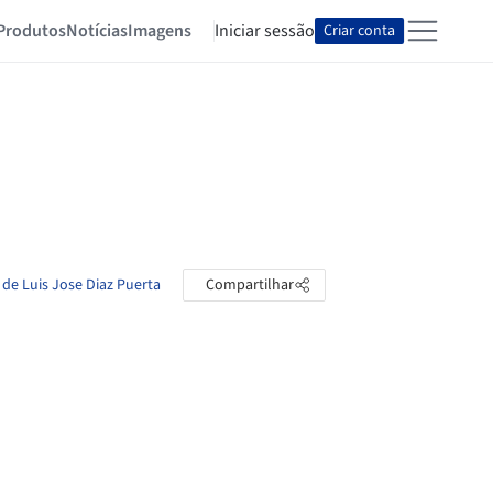
Produtos
Notícias
Imagens
Iniciar sessão
Criar conta
 de Luis Jose Diaz Puerta
Compartilhar