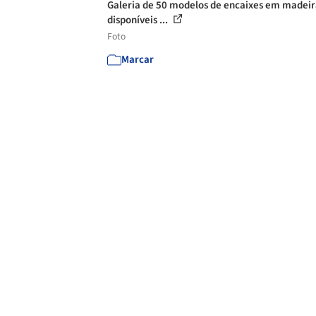
Galeria de 50 modelos de encaixes em madei
disponíveis ...
Foto
Marcar