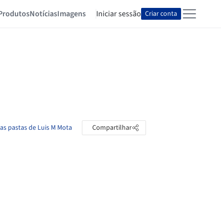
Produtos
Notícias
Imagens
Iniciar sessão
Criar conta
 as pastas de Luis M Mota
Compartilhar