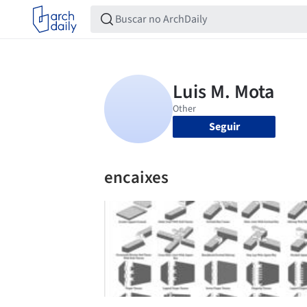
Seguir
encaixes