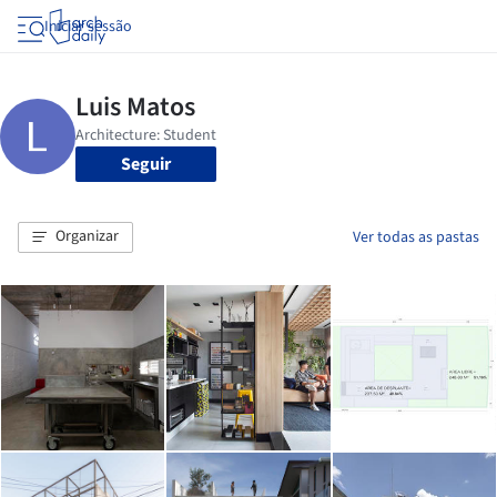
Iniciar sessão
Seguir
Organizar
Ver todas as pastas