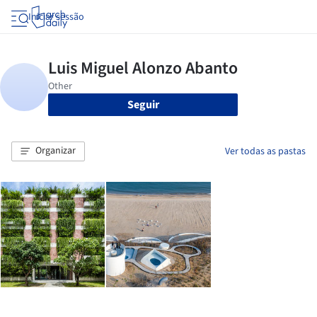
Iniciar sessão
Seguir
Organizar
Ver todas as pastas