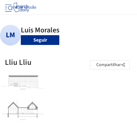
Iniciar sessão
Seguir
Lliu Lliu
Compartilhar