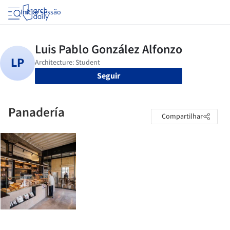
Iniciar sessão
Seguir
Panadería
Compartilhar