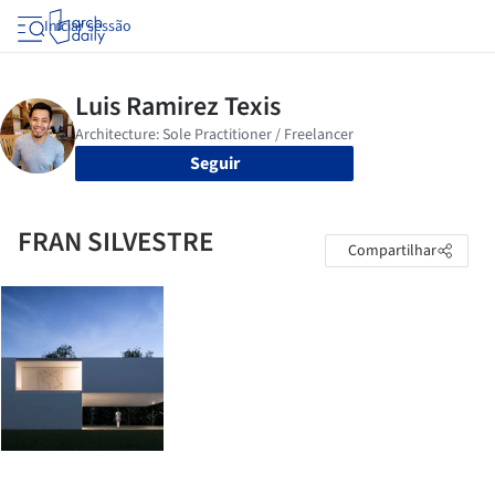
Iniciar sessão
Seguir
FRAN SILVESTRE
Compartilhar