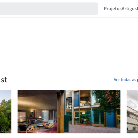
Projetos
Artigos
ist
Ver todas as 