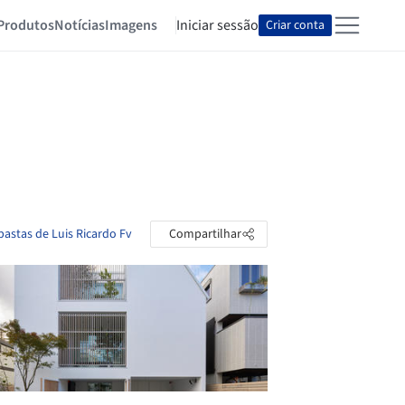
Produtos
Notícias
Imagens
Iniciar sessão
Criar conta
pastas de Luis Ricardo Fv
Compartilhar