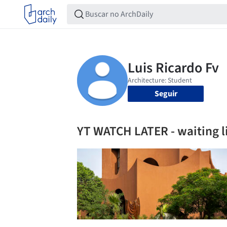
Seguir
YT WATCH LATER - waiting l