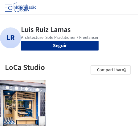
Iniciar sessão
Seguir
LoCa Studio
Compartilhar