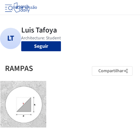
Iniciar sessão
Seguir
RAMPAS
Compartilhar