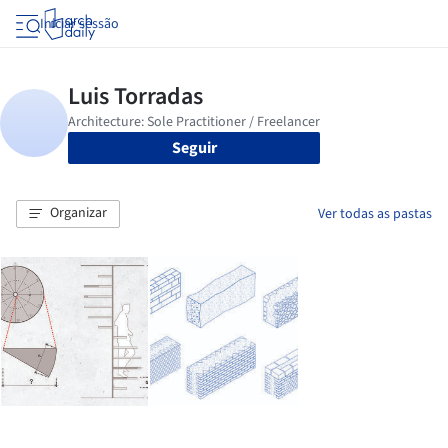
Iniciar sessão
Seguir
Organizar
Ver todas as pastas