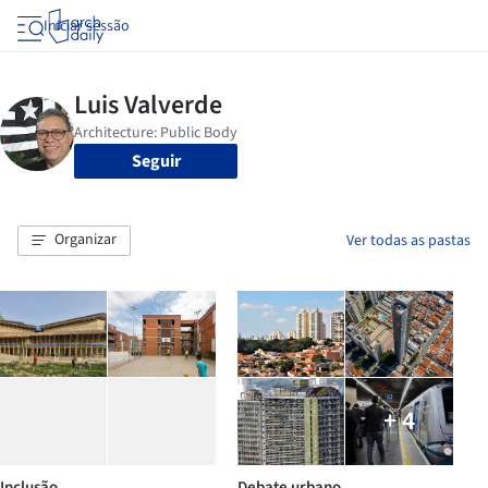
Iniciar sessão
Seguir
Organizar
Ver todas as pastas
+ 4
Inclusão
Debate urbano