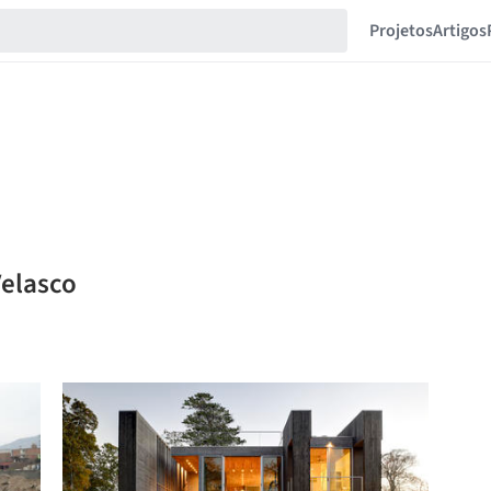
Projetos
Artigos
Velasco