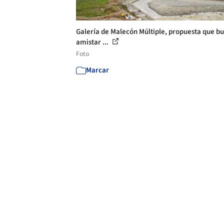
Galería de Malecón Múltiple, propuesta que b
amistar ...
Foto
Marcar