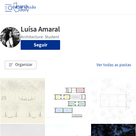
Iniciar sessão
Seguir
Organizar
Ver todas as pastas