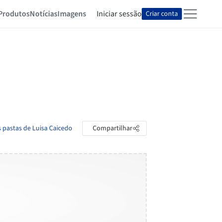
Produtos
Notícias
Imagens
Iniciar sessão
Criar conta
s pastas de Luisa Caicedo
Compartilhar