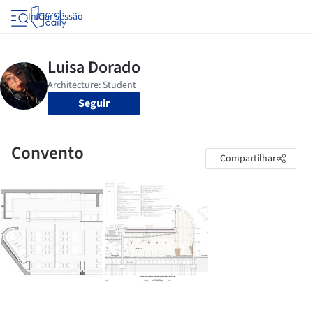
Iniciar sessão
Seguir
Convento
Compartilhar