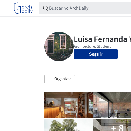
Seguir
Organizar
+ 8