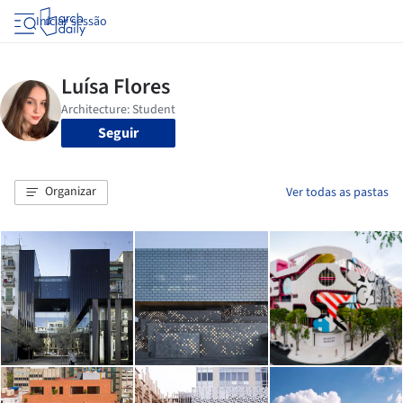
Iniciar sessão
Seguir
Organizar
Ver todas as pastas