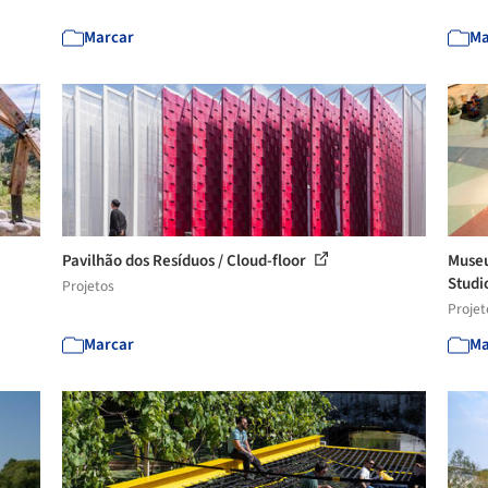
Marcar
Ma
Pavilhão dos Resíduos / Cloud-floor
Museu
Studio
Projetos
Projet
Marcar
Ma