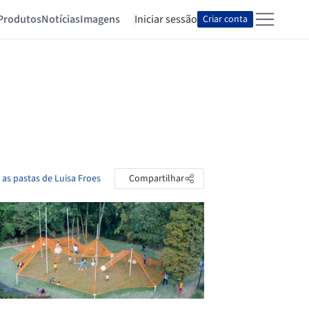
Produtos
Notícias
Imagens
Iniciar sessão
Criar conta
 as pastas de Luisa Froes
Compartilhar