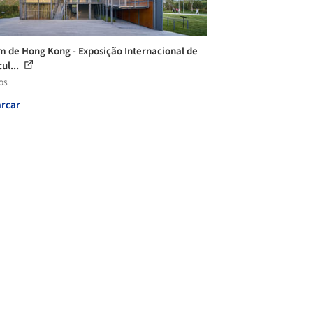
m de Hong Kong - Exposição Internacional de
ul...
os
rcar