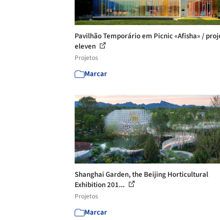
Pavilhão Temporário em Picnic «Afisha» / proj
eleven
Projetos
Marcar
Shanghai Garden, the Beijing Horticultural
Exhibition 201...
Projetos
Marcar