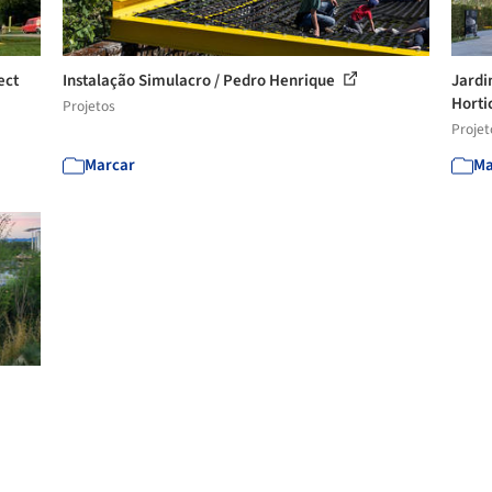
ect
Instalação Simulacro / Pedro Henrique
Jardi
Hortic
Projetos
Projet
Marcar
Ma