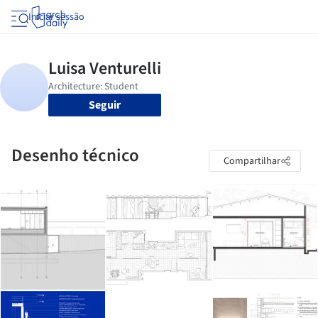
Iniciar sessão
Seguir
Desenho técnico
Compartilhar