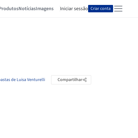
Produtos
Notícias
Imagens
Iniciar sessão
Criar conta
pastas de Luisa Venturelli
Compartilhar