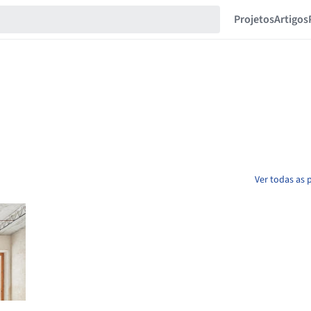
Projetos
Artigos
Ver todas as 