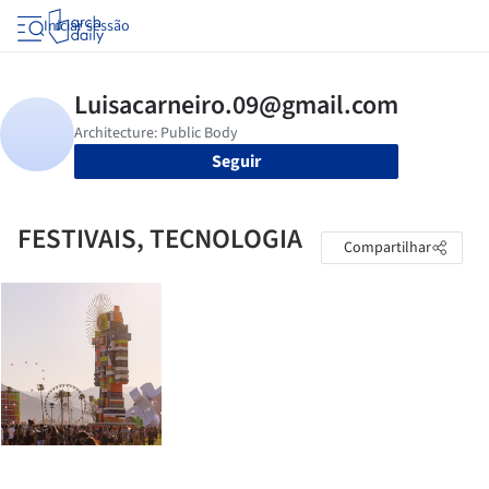
Iniciar sessão
Seguir
FESTIVAIS, TECNOLOGIA
Compartilhar