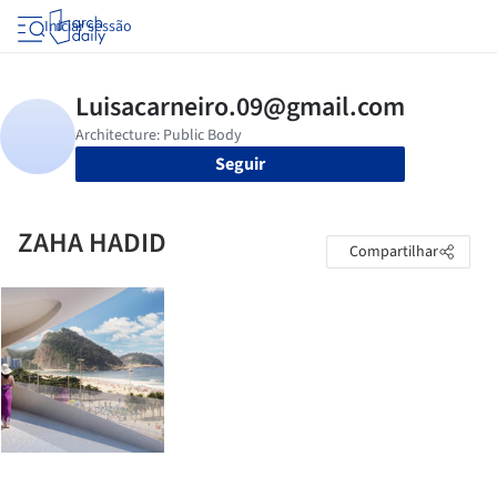
Iniciar sessão
Seguir
ZAHA HADID
Compartilhar