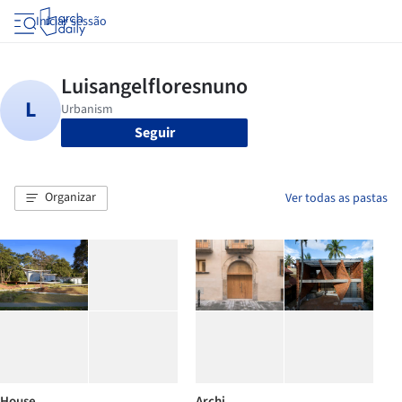
Iniciar sessão
Seguir
Organizar
Ver todas as pastas
House
Archi