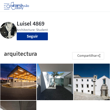
Iniciar sessão
Seguir
arquitectura
Compartilhar