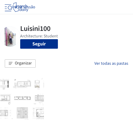
Iniciar sessão
Seguir
Organizar
Ver todas as pastas