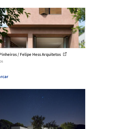
Pinheiros / Felipe Hess Arquitetos
os
rcar