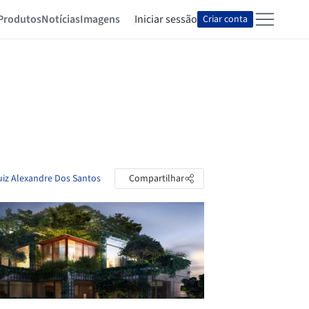
Produtos
Notícias
Imagens
Iniciar sessão
Criar conta
uiz Alexandre Dos Santos
Compartilhar