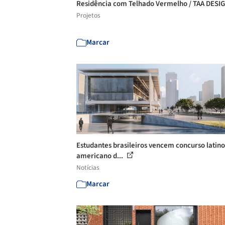
Residência com Telhado Vermelho / TAA DESI
Projetos
Marcar
Estudantes brasileiros vencem concurso latino
americano d...
Notícias
Marcar