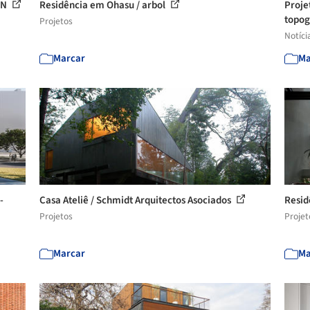
GN
Residência em Ohasu / arbol
Proje
topog
Projetos
Notíci
Marcar
Ma
-
Casa Ateliê / Schmidt Arquitectos Asociados
Resid
Projetos
Projet
Marcar
Ma