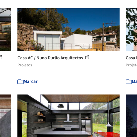
Casa AC / Nuno Durão Arquitectos
Casa 
Projetos
Projet
Marcar
Ma