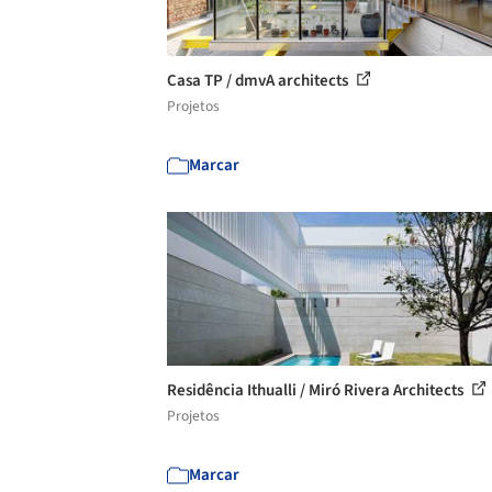
Casa TP / dmvA architects
Projetos
Marcar
Residência Ithualli / Miró Rivera Architects
Projetos
Marcar