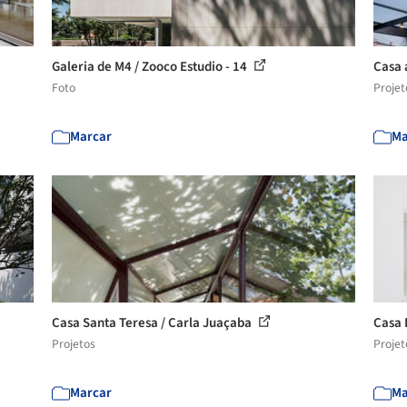
Galeria de M4 / Zooco Estudio - 14
Casa 
Foto
Projet
Marcar
Ma
Casa Santa Teresa / Carla Juaçaba
Casa 
Projetos
Projet
Marcar
Ma