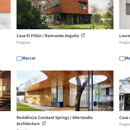
Casa El Pillán / Raimundo Anguita
Loure
Projetos
Projet
Marcar
Ma
Residência Constant Springs / Alterstudio
Casa 
Architecture
Projet