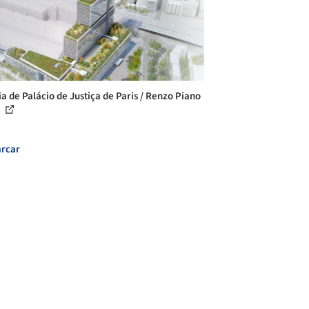
ia de Palácio de Justiça de Paris / Renzo Piano
.
rcar