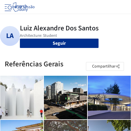
Iniciar sessão
Seguir
Referências Gerais
Compartilhar