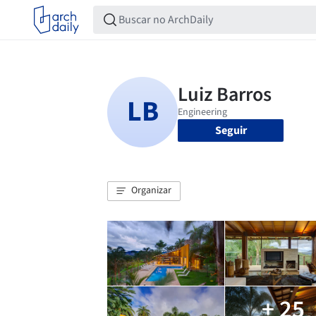
Seguir
Organizar
+ 25