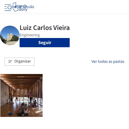
Iniciar sessão
Seguir
Organizar
Ver todas as pastas