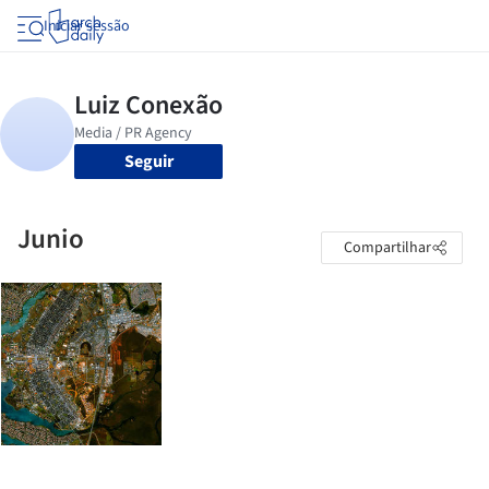
Iniciar sessão
Seguir
Junio
Compartilhar