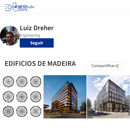
Iniciar sessão
Seguir
EDIFICIOS DE MADEIRA
Compartilhar