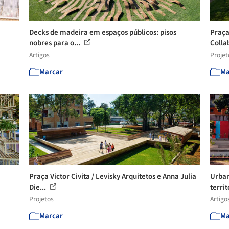
Decks de madeira em espaços públicos: pisos
Praça
nobres para o...
Colla
Artigos
Projet
Marcar
Ma
Praça Victor Civita / Levisky Arquitetos e Anna Julia
Urban
Die...
territ
Projetos
Artigo
Marcar
Ma