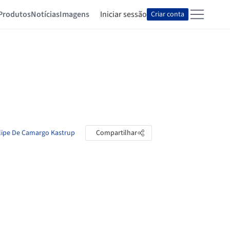
Produtos
Notícias
Imagens
Iniciar sessão
Criar conta
elipe De Camargo Kastrup
Compartilhar