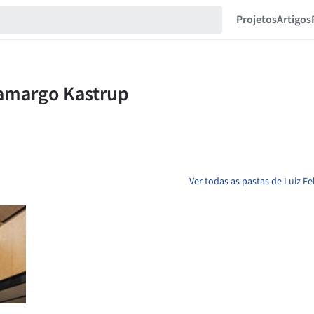
Projetos
Artigos
Ver todas as pastas de Luiz F