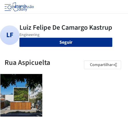
Iniciar sessão
Seguir
Rua Aspicuelta
Compartilhar