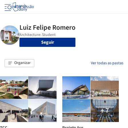
Iniciar sessão
Seguir
Organizar
Ver todas as pastas
+ 7
TCC
Projeto Arq