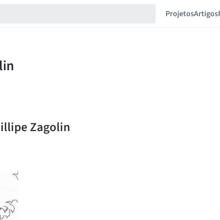
Projetos
Artigos
illipe Zagolin