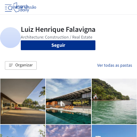
Iniciar sessão
Seguir
Organizar
Ver todas as pastas