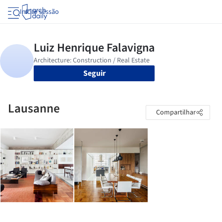
Iniciar sessão
Seguir
Lausanne
Compartilhar