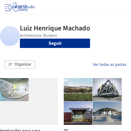
Iniciar sessão
Seguir
Organizar
Ver todas as pastas
+ 4
Inspirações para casa
TC