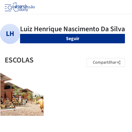
Iniciar sessão
Seguir
ESCOLAS
Compartilhar