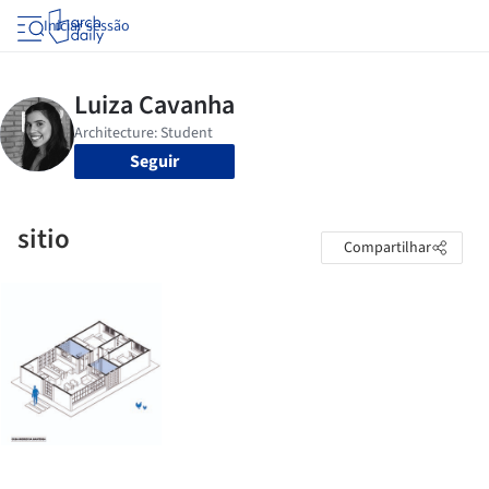
Iniciar sessão
Seguir
sitio
Compartilhar