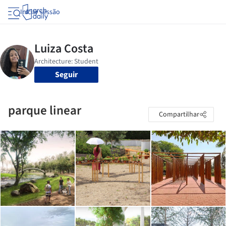
Iniciar sessão
Seguir
parque linear
Compartilhar