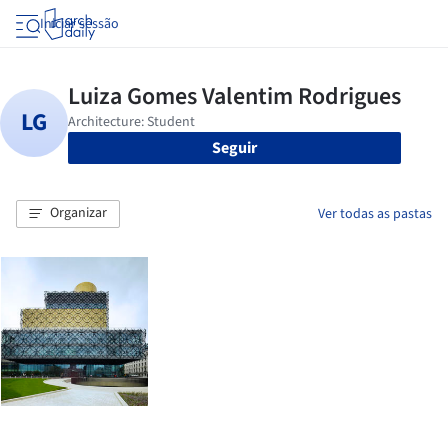
Iniciar sessão
Seguir
Organizar
Ver todas as pastas