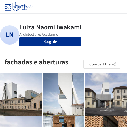
Iniciar sessão
Seguir
fachadas e aberturas
Compartilhar