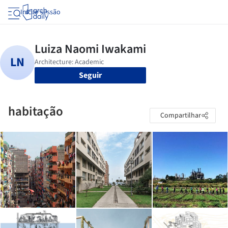
Iniciar sessão
Seguir
habitação
Compartilhar