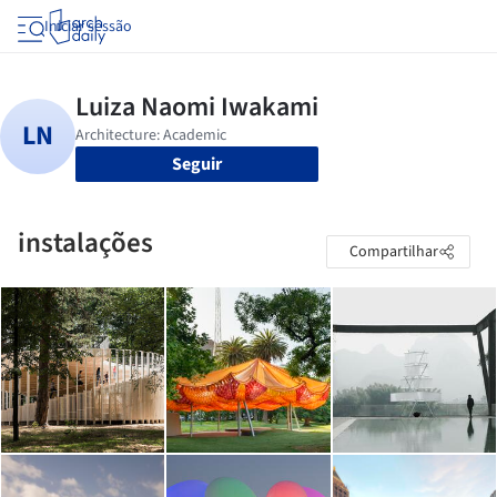
Iniciar sessão
Seguir
instalações
Compartilhar