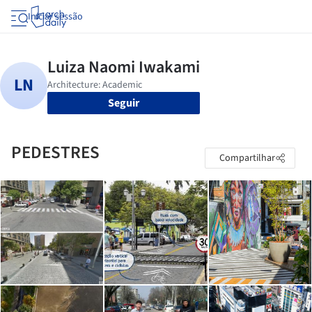
Iniciar sessão
Seguir
PEDESTRES
Compartilhar