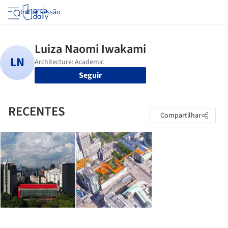
Iniciar sessão
Seguir
RECENTES
Compartilhar